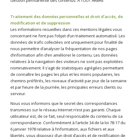
Gestion permanente des contenus: A TOUT ARBRE
entre
équestre les Vans
Traitement des données personnelles et droit d’accès, de
modification et de suppression
Les informations recueillies dans ces mentions légales vous
concernant ne font pas l’objet d’un traitement automatisé. Les
données de trafic collectées ont uniquement pour finalité de
nous permettre d’analyser la fréquentation de nos pages
d’information afin d’en améliorer le contenu. Les données
relatives à la navigation des visiteurs ne sont pas exploitées
nominativement. Il s’agit de statistiques agrégées permettant
de connaître les pages les plus et les moins populaires, les
chemins préférés, les niveaux d’activité par jour de la semaine
et par heure de la journée, les principales erreurs clients ou
serveur.
Nous vous informons que le secret des correspondances
transmises sur le réseau Internet n’est pas garanti. Chaque
utilisateur est, de ce fait, seul responsable du contenu de sa
correspondance. Conformément à l’article 34 de la loi 78-17 du
6 janvier 1978 relative à l’information, aux fichiers et aux
libertés, vous disposez d’un droit d’accès et de rectification de