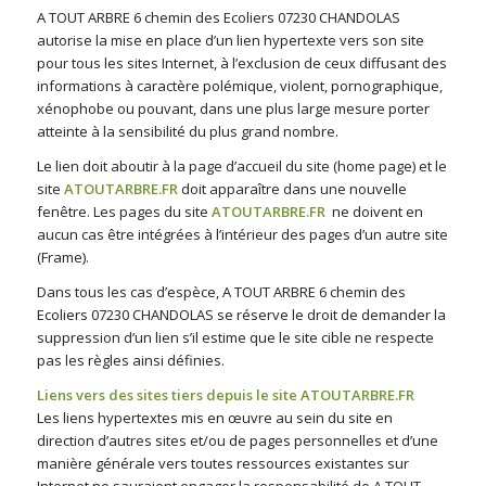
A TOUT ARBRE 6 chemin des Ecoliers 07230 CHANDOLAS
autorise la mise en place d’un lien hypertexte vers son site
pour tous les sites Internet, à l’exclusion de ceux diffusant des
informations à caractère polémique, violent, pornographique,
xénophobe ou pouvant, dans une plus large mesure porter
atteinte à la sensibilité du plus grand nombre.
Le lien doit aboutir à la page d’accueil du site (home page) et le
site
ATOUTARBRE.FR
doit apparaître dans une nouvelle
fenêtre. Les pages du site
ATOUTARBRE.FR
ne doivent en
aucun cas être intégrées à l’intérieur des pages d’un autre site
(Frame).
Dans tous les cas d’espèce, A TOUT ARBRE 6 chemin des
Ecoliers 07230 CHANDOLAS se réserve le droit de demander la
suppression d’un lien s’il estime que le site cible ne respecte
pas les règles ainsi définies.
Liens vers des sites tiers depuis le site ATOUTARBRE.FR
Les liens hypertextes mis en œuvre au sein du site en
direction d’autres sites et/ou de pages personnelles et d’une
manière générale vers toutes ressources existantes sur
Internet ne sauraient engager la responsabilité de A TOUT