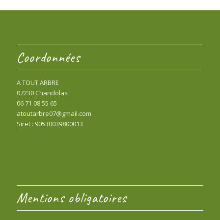
Coordonnées
A TOUT ARBRE
07230 Chandolas
06 71 08 55 65
atoutarbre07@gmail.com
Siret : 90530039800013
Mentions obligatoires