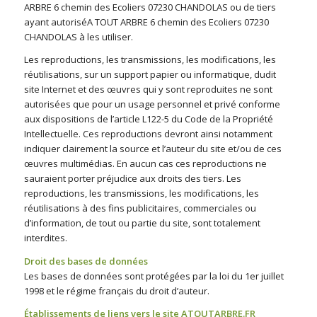
ARBRE 6 chemin des Ecoliers 07230 CHANDOLAS ou de tiers
ayant autoriséA TOUT ARBRE 6 chemin des Ecoliers 07230
CHANDOLAS
à les utiliser.
Les reproductions, les transmissions, les modifications, les
réutilisations, sur un support papier ou informatique, dudit
site Internet et des œuvres qui y sont reproduites ne sont
autorisées que pour un usage personnel et privé conforme
aux dispositions de l’article L122-5 du Code de la Propriété
Intellectuelle. Ces reproductions devront ainsi notamment
indiquer clairement la source et l’auteur du site et/ou de ces
œuvres multimédias. En aucun cas ces reproductions ne
sauraient porter préjudice aux droits des tiers. Les
reproductions, les transmissions, les modifications, les
réutilisations à des fins publicitaires, commerciales ou
d’information, de tout ou partie du site, sont totalement
interdites.
Droit des bases de données
Les bases de données sont protégées par la loi du 1er juillet
1998 et le régime français du droit d’auteur.
Établissements de liens vers le site ATOUTARBRE.FR