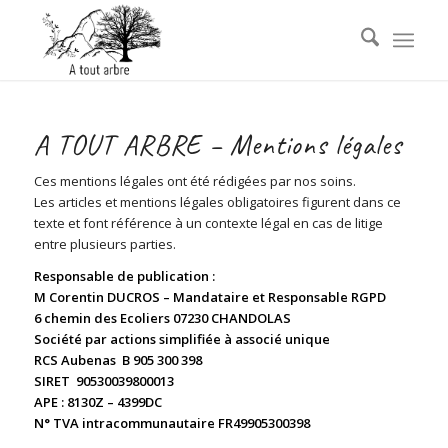
A TOUT ARBRE – Mentions légales
Ces mentions légales ont été rédigées par nos soins.
Les articles et mentions légales obligatoires figurent dans ce
texte et font référence à un contexte légal en cas de litige
entre plusieurs parties.
Responsable de publication :
M Corentin DUCROS – Mandataire et Responsable
RGPD
6 chemin des Ecoliers 07230 CHANDOLAS
Société par actions simplifiée à associé unique
RCS Aubenas B 905 300 398
SIRET 90530039800013
APE : 8130Z – 4399DC
N° TVA intracommunautaire
FR49905300398