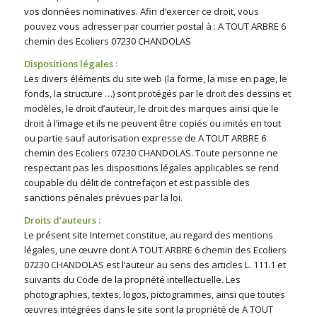
vos données nominatives. Afin d’exercer ce droit, vous
pouvez vous adresser par courrier postal à : A TOUT ARBRE 6
chemin des Ecoliers 07230 CHANDOLAS
Dispositions légales :
Les divers éléments du site web (la forme, la mise en page, le
fonds, la structure …) sont protégés par le droit des dessins et
modèles, le droit d’auteur, le droit des marques ainsi que le
droit à l’image et ils ne peuvent être copiés ou imités en tout
ou partie sauf autorisation expresse de A TOUT ARBRE 6
chemin des Ecoliers 07230 CHANDOLAS
.
Toute personne ne
respectant pas les dispositions légales applicables se rend
coupable du délit de contrefaçon et est passible des
sanctions pénales prévues par la loi.
Droits d’auteurs :
Le présent site Internet constitue, au regard des mentions
légales, une œuvre dont A TOUT ARBRE 6 chemin des Ecoliers
07230 CHANDOLAS est l’auteur au sens des articles L. 111.1 et
suivants du Code de la propriété intellectuelle. Les
photographies, textes, logos, pictogrammes, ainsi que toutes
œuvres intégrées dans le site sont la propriété de A TOUT