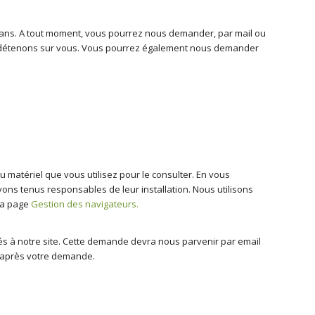
3 ans. A tout moment, vous pourrez nous demander, par mail ou
détenons sur vous. Vous pourrez également nous demander
 du matériel que vous utilisez pour le consulter. En vous
ons tenus responsables de leur installation. Nous utilisons
 la page
Gestion des navigateurs.
és à notre site. Cette demande devra nous parvenir par email
s après votre demande.