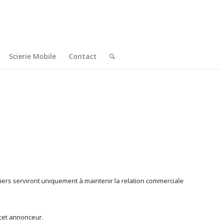
Scierie Mobile
Contact
tiers serviront uniquement à maintenir la relation commerciale
cet annonceur.