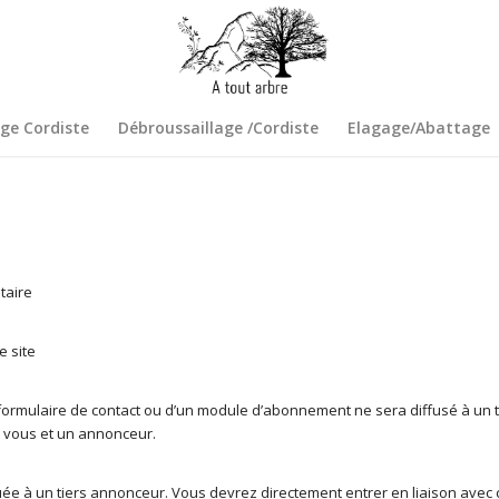
ge Cordiste
Débroussaillage /Cordiste
Elagage/Abattage
taire
e site
un formulaire de contact ou d’un module d’abonnement ne sera diffusé à un 
e vous et un annonceur.
 à un tiers annonceur. Vous devrez directement entrer en liaison avec 