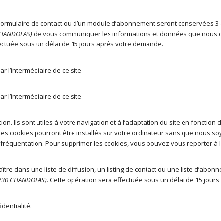
’un formulaire de contact ou d’un module d’abonnement seront conservées 
 CHANDOLAS)
de vous communiquer les informations et données que nous 
fectuée sous un délai de 15 jours après votre demande.
 l’intermédiaire de ce site
centre équestre Joyeuse
 l’intermédiaire de ce site
on. Ils sont utiles à votre navigation et à l’adaptation du site en fonction
es cookies pourront être installés sur votre ordinateur sans que nous soy
 fréquentation. Pour supprimer les cookies, vous pouvez vous reporter à
 dans une liste de diffusion, un listing de contact ou une liste d’abonn
07230 CHANDOLAS)
.
Cette opération sera effectuée sous un délai de 15 jour
identialité.